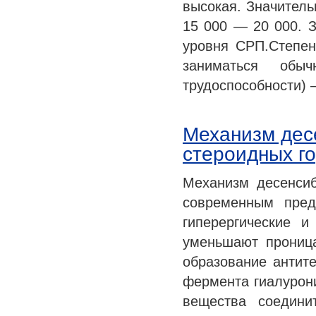
высокая. Значитель
15 000 — 20 000. 
уровня СРП.Степен
заниматься обы
трудоспособности) 
Механизм дес
стероидных г
Механизм десенсиб
современным пред
гиперергические и
уменьшают проница
образование антите
фермента гиалурони
вещества соедини