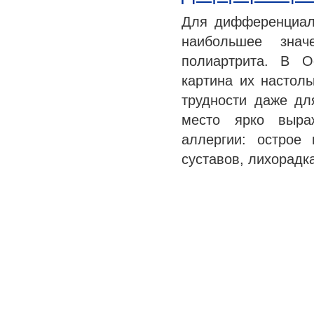
Для дифференциаль
наибольшее знач
полиартрита. В О
картина их настоль
трудности даже дл
место ярко выра
аллергии: острое
суставов, лихорадк