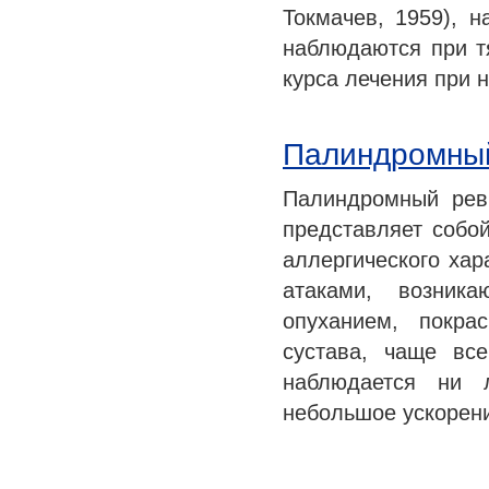
Токмачев, 1959), 
наблюдаются при т
курса лечения при 
Палиндромны
Палиндромный ревм
представляет собой
аллергического хар
атаками, возник
опуханием, покра
сустава, чаще вс
наблюдается ни 
небольшое ускоре