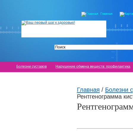
Главная
Болезни суставов
Нарушение обмена веществ: профилактика
Главная
/
Болезни с
Рентгенограмма кис
Рентгенограмм