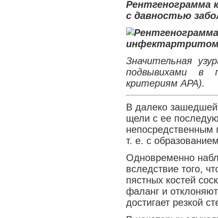
Рентгенограмма 
с давностью забо
Значительная узу
подвывихами в п
критериям АРА).
В далеко зашедшей
щели с ее последую
непосредственным п
т. е. с образование
Одновременно набл
вследствие того, ч
пястных костей сос
фаланг и отклоняют
достигает резкой ст