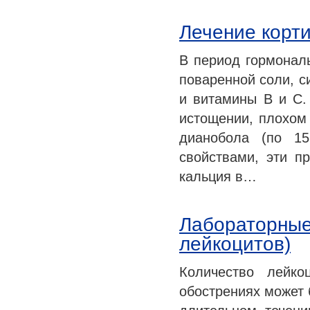
Лечение корт
В период гормональ
поваренной соли, с
и витамины В и С.
истощении, плохом
дианобола (по 1
свойствами, эти п
кальция в…
Лабораторные
лейкоцитов)
Количество лейко
обострениях может 