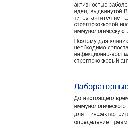
активностью заболе
идеи, выдвинутой В
титры антител не т
стрептококковой ин
иммунологическую 
Поэтому для клиник
необходимо сопоста
инфекционно-воспал
стрептококковый ант
Лабораторные
До настоящего врем
иммунологического
для инфектартри
определение ревм