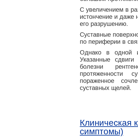
Медицина сегодня
С увеличением в ра
Новые шаги
истончение и даже 
его разрушению.
Суставные поверхн
по периферии в свя
Однако в одной и
Указанные сдвиги
болезни рентге
протяженности с
пораженное сочл
суставных щелей.
Клиническая 
симптомы)