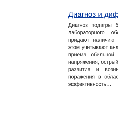
Диагноз и ди
Диагноз подагры б
лабораторного об
придают наличию 
этом учитывают ан
приема обильной 
напряжения; острый
развития и возн
поражения в обла
эффективность…