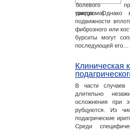
п
уратов. Однако 
подвижности вплот
фиброзного или кос
бурситы могут со
последующей его…
Клиническая к
подагрическог
В части случаев 
длительно незаж
осложнения при э
рубцуются. Из чи
подагрические ирит
Среди специфиче