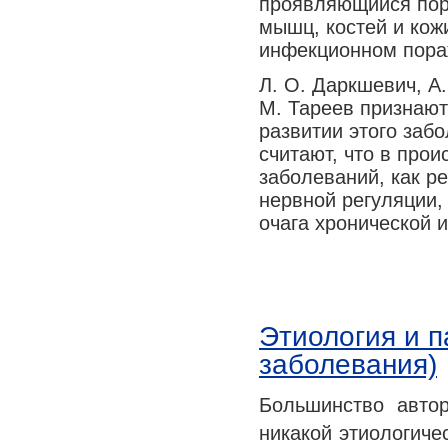
проявляющийся пор
мышц, костей и кож
инфекционном пораж
Л. О. Даркшевич, А.
М. Тареев признают
развитии этого забо
считают, что в про
заболеваний, как р
нервной регуляции,
очага хронической 
Этиология и п
заболевания)
Большинство автор
никакой этиологиче