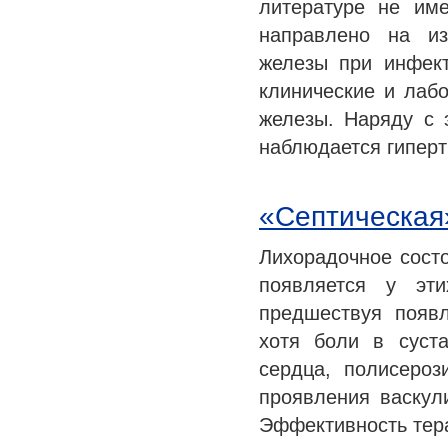
литературе не им
направлено на из
железы при инфек
клинические и лаб
железы. Наряду с 
наблюдается гипер
«Септическая
Лихорадочное состо
появляется у эт
предшествуя появл
хотя боли в суст
сердца, полисероз
проявления васкули
Эффективность тер