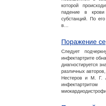
которой происход
падение в крови
субстанций. По ег
в…
Поражение се
Следует подчеркн
инфектартрите обна
диагностируется зн
различных авторов,
Нестеров и М. Г. 
инфектартритом 
миокардиодистрофи