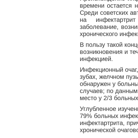
времени остается н
Среди советских ав
на инфектартрит
заболевание, возни
хронического инфек
В пользу такой кон
возникновения и те
инфекцией.
Инфекционный очаг,
зубах, желчном пуз
обнаружен у больн
случаев; по данным 
место у 2/3 больны
Углубленное изучени
79% больных инфек
инфектартрита, при
хронической очагов