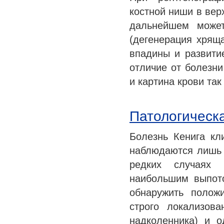
костной ниши в вер
дальнейшем может
(дегенерация хрящ
впадины и развити
отличие от болезни
и картина крови так
Патологическа
Болезнь Кенига кл
наблюдаются лишь
редких случаях 
наибольшим выпот
обнаружить полож
строго локализов
надколенника) и о