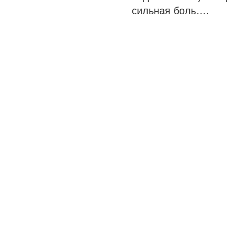
сильная боль….