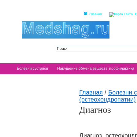
Главная
К
Болезни суставов
Нарушение обмена веществ: профилактика
Главная
/
Болезни с
(остеохондропатии)
Диагноз
Диагноз остеохонд