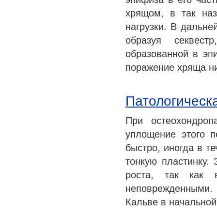
хрящом, в так на
нагрузки. В дальне
образуя секвест
образованной в эп
поражение хряща н
Патологическа
При остеохондроп
уплощение этого п
быстро, иногда в т
тонкую пластинку. 
роста, так как 
неповрежденными.
Кальве в начально