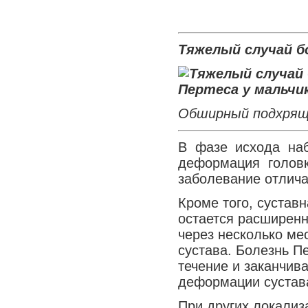
Тяжелый случай б
Обширный подхряще
В фазе исхода на
деформация головк
заболевание отлича
Кроме того, сустав
остается расширенн
через несколько ме
сустава. Болезнь П
течение и заканчив
деформации сустава
При других локализ