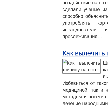
воздействие на его
сделали ученые из 
способно объяснить
употреблять кар
исследователи и
прослеживания…
Как вылечить 
Ши
к
в
Избавиться от тако
медициной, так и 
методом и посетив 
лечение народными