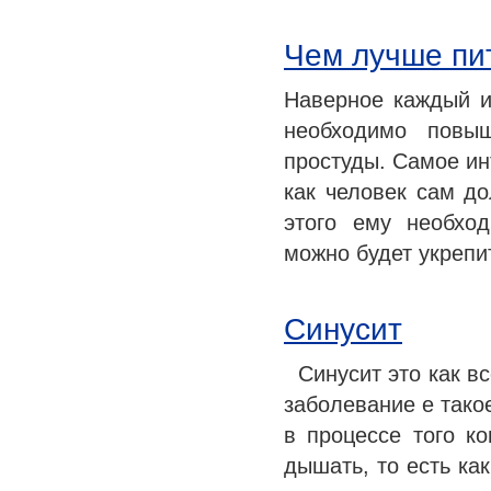
Медицина сегодня
Чем лучше пит
Новые шаги
Наверное каждый из
необходимо повыш
простуды. Самое инт
как человек сам до
этого ему необхо
можно будет укрепи
Синусит
Синусит это как вс
заболевание е такое
в процессе того ко
дышать, то есть ка