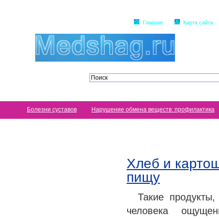
Главная
Карта сайта
Болезни суставов
Нарушение обмена веществ: профилактика
Хлеб и картош
пищу
Такие продукты, 
человека ощущен