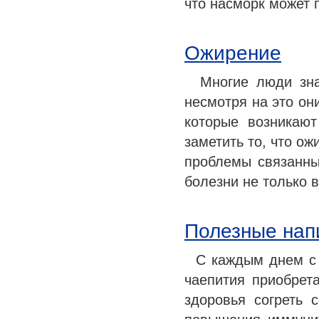
что насморк может 
Ожирение
Многие люди знаю
несмотря на это он
которые возникаю
заметить то, что ож
проблемы связанны
болезни не только
Полезные напи
С каждым днем с 
чаепития приобрет
здоровья согреть 