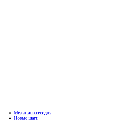
Медицина сегодня
Новые шаги