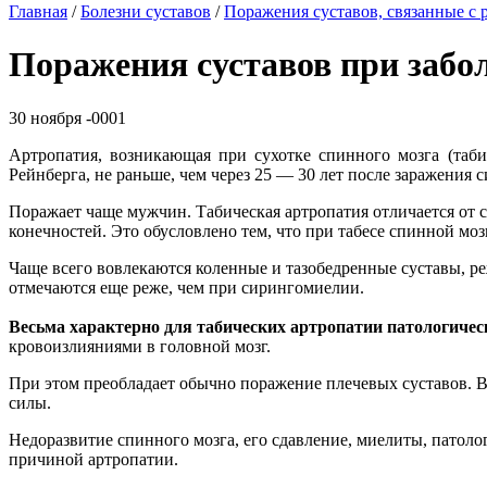
Главная
/
Болезни суставов
/
Поражения суставов, связанные с
Поражения суставов при забо
30 ноября -0001
Артропатия, возникающая при сухотке спинного мозга (таби
Рейнберга, не раньше, чем через 25 — 30 лет после заражения 
Поражает чаще мужчин. Табическая артропатия отличается от
конечностей. Это обусловлено тем, что при табесе спинной мо
Чаще всего вовлекаются коленные и тазобедренные суставы, ре
отмечаются еще реже, чем при сирингомиелии.
Весьма характерно для табических артропатии патологичес
кровоизлияниями в головной мозг.
При этом преобладает обычно поражение плечевых суставов. В
силы.
Недоразвитие спинного мозга, его сдавление, миелиты, патоло
причиной артропатии.