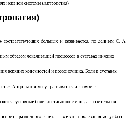
иях нервной системы (Артропатия)
тропатия)
0% соответствующих больных и развивается, по данным С. А.
ным образом локализацией процессов в суставах нижних
ния верхних конечностей и позвоночника. Боли в суставах
сть». Артропатии могут развиваться и в связи с
чаются суставные боли, достигающие иногда значительной
 невриты различного генеза — все эти заболевания могут быть