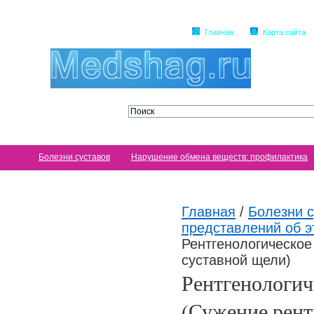
Главная
Карта сайта
Болезни суставов
Нарушение обмена веществ: профилактика
Главная
/
Болезни с
представлений об э
Рентгенологическое
суставной щели)
Рентгенологич
(Сужение рент