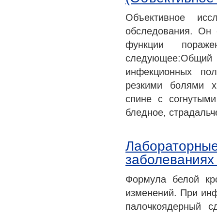
Объективное исс
обследования. Он 
функции пораже
следующее:Общи
инфекционных по
резкими болями х
спине с согнутыми
бледное, страдальч
Лабораторные
заболеваниях 
Формула белой кр
изменений. При ин
палочкоядерный с