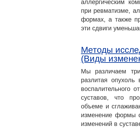
аллергическим ко
при ревматизме, ал
формах, а также п
эти сдвиги уменьша
Методы иссле
(Виды измене
Мы различаем три
разлитая опухоль 
воспалительного о
суставов, что пр
объеме и сглажива
изменение формы с
изменений в сустав