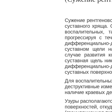
Сужение рентгеновс
суставного хряща. 
воспалительных, 
прогрессируя с те
дифференциально-д
суставном щели н
случае развития к
суставная щель ник
дифференциально
суставных поверхно
Для воспалительны
деструктивные изме
наличие краевых де
Узуры располагаютс
поверхностей, отку