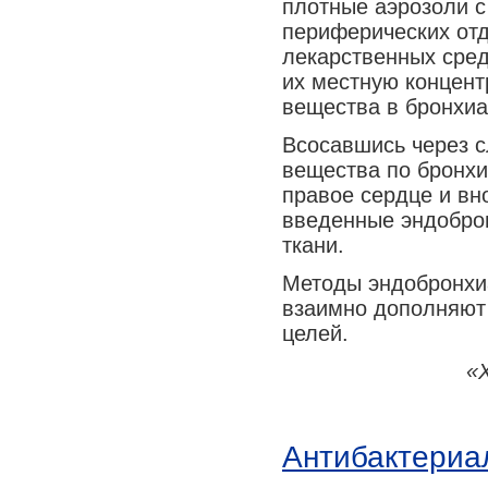
плотные аэрозоли 
периферических отд
лекарственных сред
их местную концен
вещества в бронхи
Всосавшись через с
вещества по бронх
правое сердце и вн
введенные эндоброн
ткани.
Методы эндобронхиа
взаимно дополняют 
целей.
«
Антибактериа