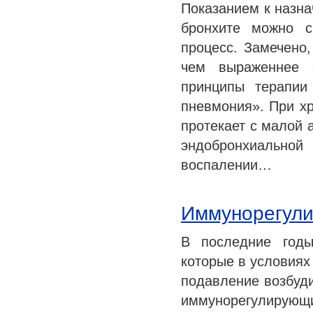
Показанием к назна
бронхите можно с
процесс. Замечено,
чем выраженнее а
принципы терапии
пневмония». При х
протекает с малой 
эндобронхиально
воспалении…
Иммунорегули
В последние годы
которые в условиях
подавление возбуд
иммунорегулирую