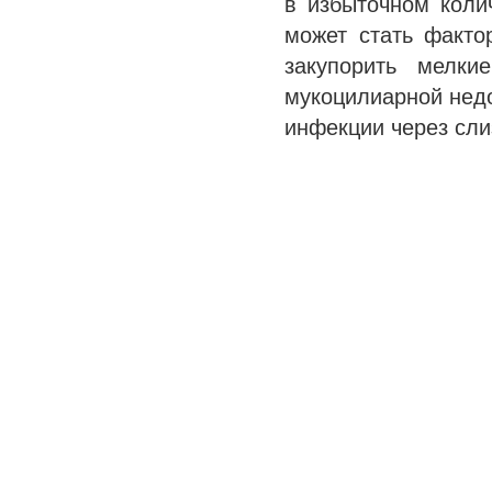
в избыточном коли
может стать факто
закупорить мелк
мукоцилиарной недо
инфекции через сл