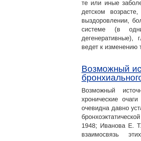
те или иные забол
детском возрасте
выздоровлении, бо
системе (в одн
дегенеративные), 
ведет к изменению
Возможный ис
бронхиальног
Возможный источ
хронические очаги
очевидна давно уст
бронхоэктатической 
1948; Иванова Е. Т.
взаимосвязь эти