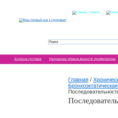
Главная
Болезни суставов
Нарушение обмена веществ: профилактика
Главная
/
Хроничес
Бронхоэктатическая
Последовательность
Последователь