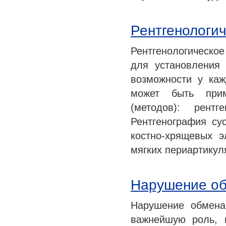
Рентгенологи
Рентгенологическое
для установления
возможности у каж
может быть прим
(методов): рентг
Рентгенография су
костно-хрящевых э
мягких периартикул
Нарушение о
Нарушение обмена
важнейшую роль, 