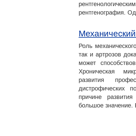
рентгенологичес
рентгенография. Од
Механический
Роль механического
так и артрозов док
может способство
Хроническая мик
развития профес
дистрофических п
причине развития
большое значение. 