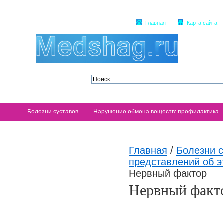
Главная
Карта сайта
Болезни суставов
Нарушение обмена веществ: профилактика
Главная
/
Болезни с
представлений об э
Нервный фактор
Нервный факт