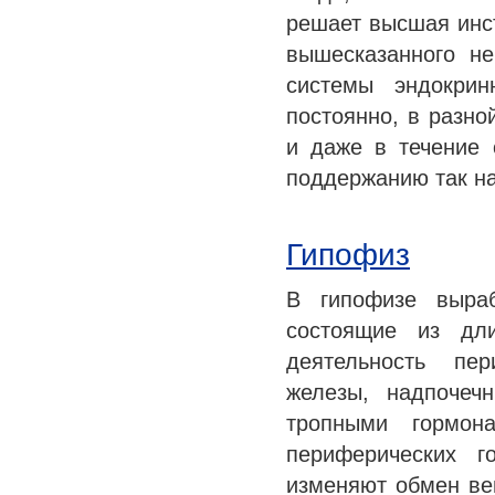
решает высшая инс
вышесказанного не
системы эндокрин
постоянно, в разно
и даже в течение 
поддержанию так н
Гипофиз
В гипофизе выраб
состоящие из дли
деятельность пе
железы, надпочеч
тропными гормон
периферических г
изменяют обмен ве