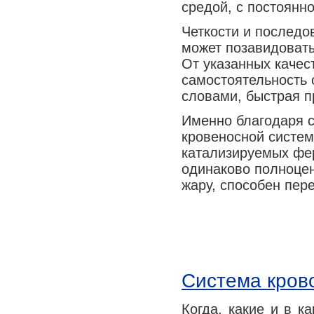
средой, с постоянн
Четкости и последо
может позавидовать
От указанных качес
самостоятельность 
словами, быстрая 
Именно благодаря с
кровеносной систем
катализируемых фе
одинаково полноцен
жару, способен пер
Система кров
Когда, какие и в к