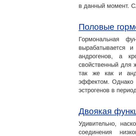
в данный момент. С
Половые гор
Гормональная фу
вырабатывается и
андрогенов, а кр
свойственный для ж
так же как и анд
эффектом. Однако 
эстрогенов в перио
Двоякая функ
Удивительно, наск
соединения низк