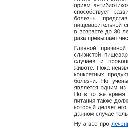
прием антибиотико
способствует раз
болезнь предста
пищеварительной с
в возрасте до 30 л
раза превышает чис
Главной причиной
слизистой пищевар
случаев и провоц
животе. Пока неиз
конкретных продук
болезни. Но учен
является одним из
Но в то же время 
питания также долж
который делает его
данном случае толь
Ну а все про
лечен