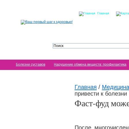
Главная
Болезни суставов
Нарушение обмена веществ: профилактика
Главная
/
Медицина
привести к болезни
Фаст-фуд може
После многочислен