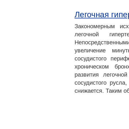
Легочная гипе
Закономерным исх
легочной гипер
Непосредственны
увеличение мину
сосудистого пери
хроническом брон
развития легочной
сосудистого русла
снижается. Таким 