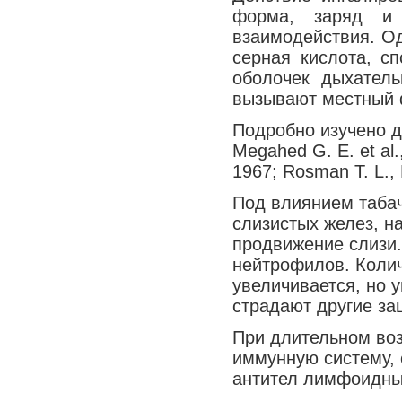
форма, заряд и 
взаимодействия. Од
серная кислота, с
оболочек дыхатель
вызывают местный 
Подробно изучено д
Megahed G. Е. et al.,
1967; Rosman T. L., R
Под влиянием таба
слизистых желез, н
продвижение слизи.
нейтрофилов. Коли
увеличивается, но 
страдают другие за
При длительном воз
иммунную систему, 
антител лимфоидны