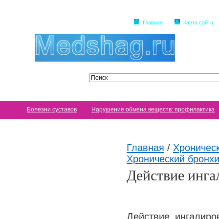
Главная
Карта сайта
Болезни суставов
Нарушение обмена веществ: профилактика
Главная
/
Хроничес
Хронический бронхи
Действие инга
Действие ингалиро