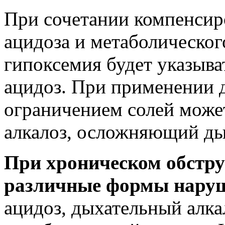
При сочетании компенсир
ацидоза и метаболическог
гипоксемия будет указыв
ацидоз. При применении д
ограничением солей може
алкалоз, осложняющий ды
При хроническом обстр
различные формы нару
ацидоз, дыхательный алка