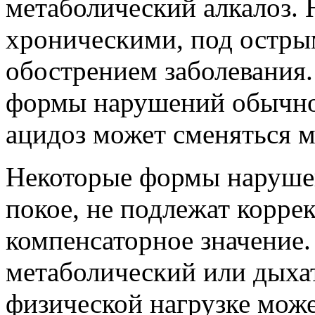
метаболический алкалоз.
хроническими, под остры
обострением заболевания
формы нарушений обычно
ацидоз может сменяться м
Некоторые формы наруше
покое, не подлежат корре
компенсаторное значение.
метаболический или дыха
физической нагрузке мож