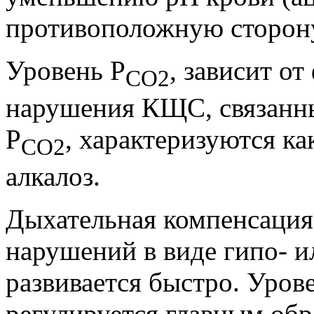
противоположную сторону
Уровень Р
, зависит о
СО2
нарушения КЩС, связанн
Р
, характеризуются к
СО2
алкалоз.
Дыхательная компенсация
нарушений в виде гипо- 
развивается быстро. Уров
регулируется главным обр