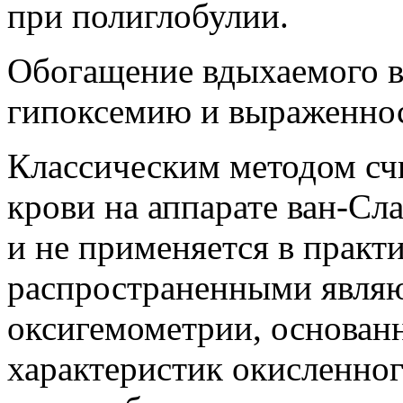
при полиглобулии.
Обогащение вдыхаемого в
гипоксемию и выраженнос
Классическим методом счи
крови на аппарате ван-Сл
и не применяется в практ
распространенными являю
оксигемометрии, основан
характеристик окисленног