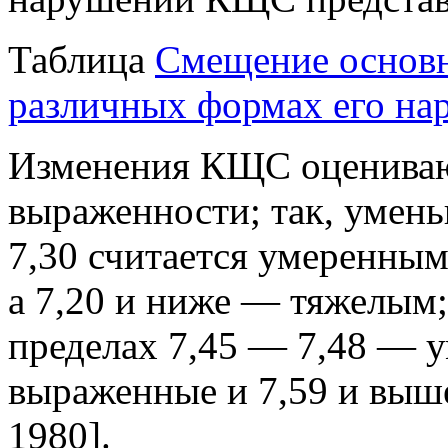
Таблица
Смещение основ
различных формах его на
Изменения КЩС оцениваю
выраженности; так, умен
7,30 считается умеренны
а 7,20 и ниже — тяжелым;
пределах 7,45 — 7,48 — 
выраженные и 7,59 и выше
1980].