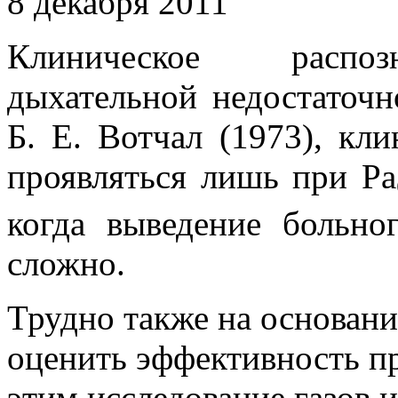
8 декабря 2011
Клиническое распоз
дыхательной недостаточн
Б. Е. Вотчал (1973), кл
проявляться лишь при Ра
когда выведение больно
сложно.
Трудно также на основани
оценить эффективность пр
этим исследование газов 