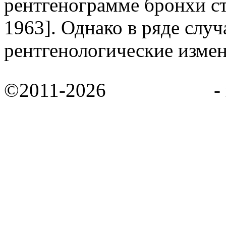
рентгенограмме бронхи с
1963]. Однако в ряде случ
рентгенологические изме
©2011-2026
MedShag.ru
-