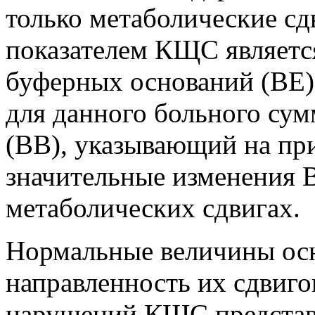
только метаболические 
показателем КЩС являетс
буферных оснований (BE)
для данного больного су
(ВВ), указывающий на п
значительные изменения 
метаболических сдвигах.
Нормальные величины ос
направленность их сдвиг
нарушений КЩС представл