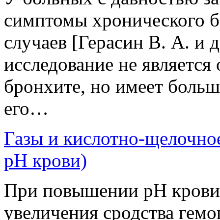
симптомы хронического б
случаев [Герасин В. А. и 
исследование не является
бронхите, но имеет больш
его…
Газы и кислотно-щелочно
рН крови)
При повышении рН крови 
увеличения сродства гемо