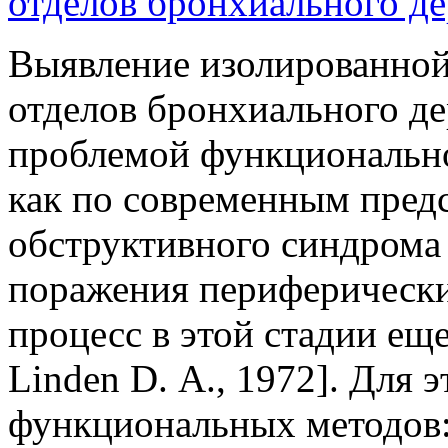
отделов бронхиального де
Выявление изолированной
отделов бронхиального де
проблемой функционально
как по современным пред
обструктивного синдрома
поражения периферически
процесс в этой стадии ещ
Linden D. А., 1972]. Для 
функциональных методов: