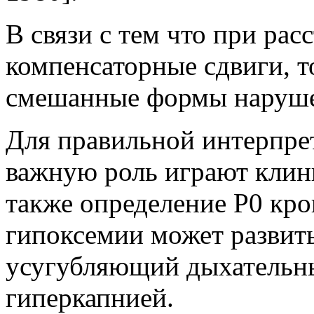
В связи с тем что при ра
компенсаторные сдвиги, 
смешанные формы наруш
Для правильной интерпре
важную роль играют клини
также определение Р0 кро
гипоксемии может развить
усугубляющий дыхательны
гиперкапнией.