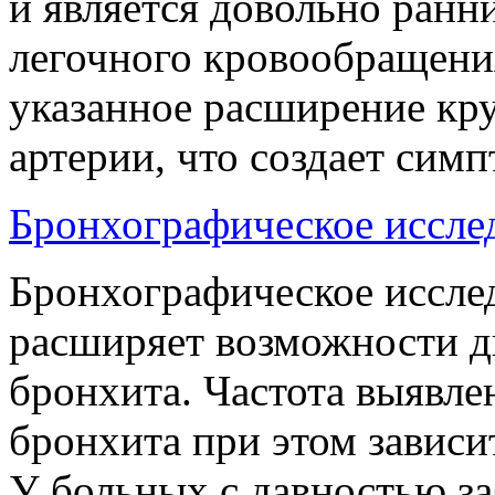
и является довольно ран
легочного кровообращени
указанное расширение кр
артерии, что создает си
Бронхографическое иссле
Бронхографическое иссле
расширяет возможности д
бронхита. Частота выявле
бронхита при этом зависи
У больных с давностью за