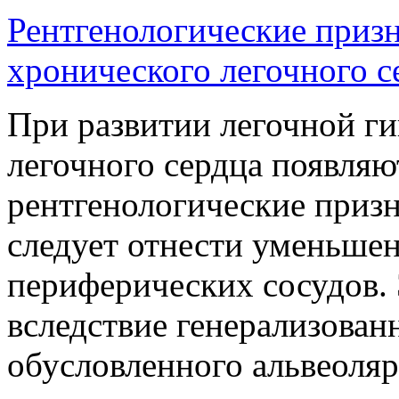
Рентгенологические призн
хронического легочного с
При развитии легочной ги
легочного сердца появля
рентгенологические приз
следует отнести уменьше
периферических сосудов. 
вследствие генерализован
обусловленного альвеоляр