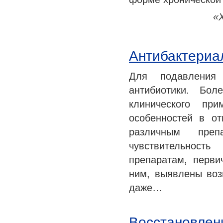
«
Антибактериа
Для подавления
антибиотики. Бо
клинического пр
особенностей в о
различным преп
чувствительност
препаратам, перви
ним, выявлены воз
даже…
Восстановлен