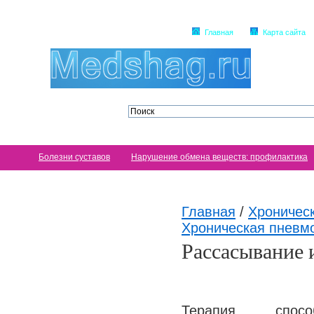
Главная
Карта сайта
Болезни суставов
Нарушение обмена веществ: профилактика
Главная
/
Хроничес
Хроническая пневм
Рассасывание 
Терапия, спосо