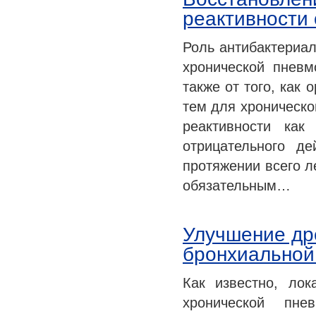
реактивности
Роль антибактериал
хронической пневм
также от того, как
тем для хроническо
реактивности как
отрицательного д
протяжении всего л
обязательным…
Улучшение др
бронхиальной
Как известно, ло
хронической пне