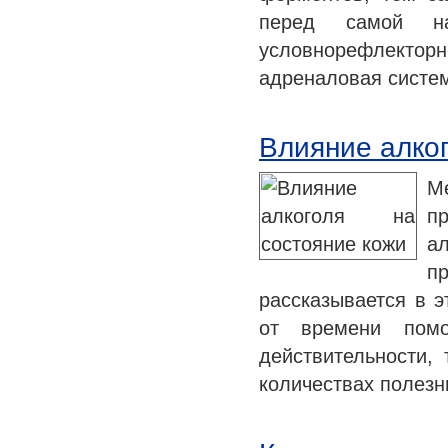
перед самой на
условнорефлектор
адреналовая систе
Влияние алког
М
п
а
п
рассказывается в э
от времени помо
действительности,
количествах полезн