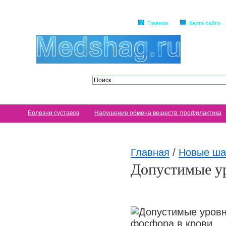
Главная
Карта сайта
Болезни суставов
Нарушение обмена веществ: профилактика
Главная
/
Новые ша
Допустимые ур