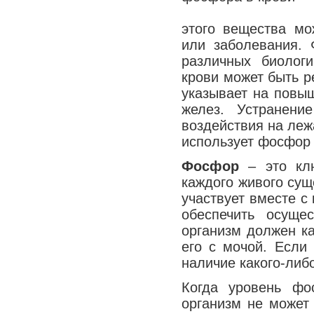
этого вещества мо
или заболевания.
различных биолог
крови может быть р
указывает на повы
желез. Устранени
воздействия на леж
использует фосфор
Фосфор
– это клю
каждого живого сущ
участвует вместе с
обеспечить осуще
организм должен к
его с мочой. Если 
наличие какого-либ
Когда уровень фо
организм не может