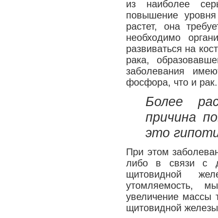
из наиболее сер
Медицина сегодня
повышение уровня
Новые шаги
растет, она требу
необходимо орган
развиваться на кос
рака, образовавш
заболевания име
фосфора, что и рак.
Более ра
причина п
это гипоти
При этом заболева
либо в связи с 
щитовидной жел
утомляемость, м
увеличение массы 
щитовидной железы 