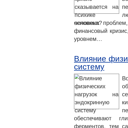
п
лю
основных проблем,
финансовый кризис,
уровнем…
Влияние физи
систему
В
об
с
к
п
обеспечивают гли
ферментов, тем с