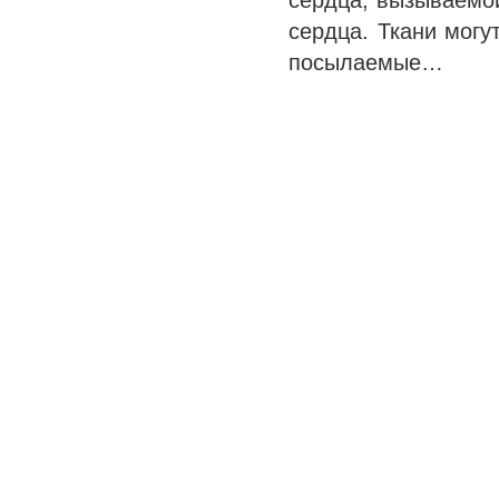
сердца, вызываемо
сердца. Ткани могу
посылаемые…