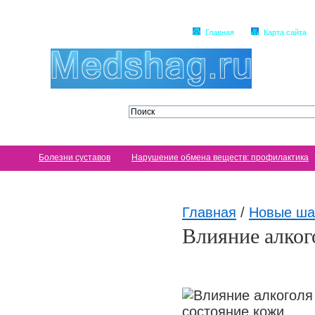
Главная
Карта сайта
Болезни суставов
Нарушение обмена веществ: профилактика
Главная
/
Новые ша
Влияние алког