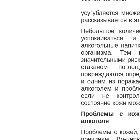
усугубляется множ
рассказывается в эт
Небольшое количе
успокаиваться и
алкогольные напит
организма. Тем 
значительными риск
стаканом погло
повреждаются опре
и одним из поража
алкоголем и пробл
если не контроли
состояние кожи мож
Проблемы с кож
алкоголя
Проблемы с кожей,
причинам. Во-пер