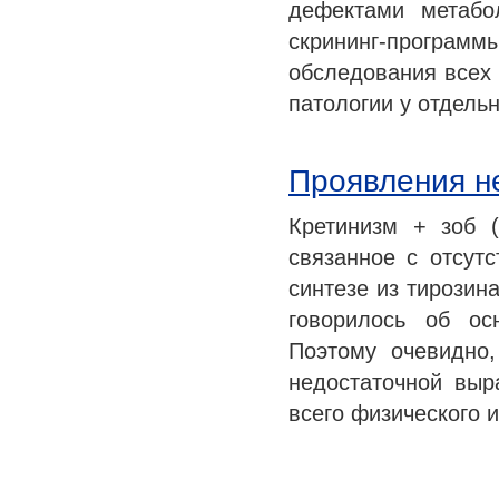
дефектами метабо
скрининг-прогр
обследования всех
патологии у отдель
Проявления н
Кретинизм + зоб 
связанное с отсут
синтезе из тирозин
говорилось об ос
Поэтому очевидно
недостаточной выр
всего физического 