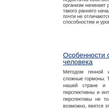
организм начинает 
такого раннего нач
почти не отличаютс
способностям и уро
Особенности 
человека
Методом генной и
сложные гормоны. Т
нашей стране и 
перспективны и ин
перспективы не то
возможно, явятся э