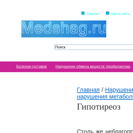
Главная
Карта сайта
Болезни суставов
Нарушение обмена веществ: профилактика
Главная
/
Нарушени
нарушения метабол
Гипотиреоз
Столь же неблагопр