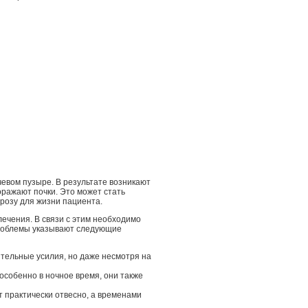
евом пузыре. В результате возникают
ражают почки. Это может стать
розу для жизни пациента.
ечения. В связи с этим необходимо
 проблемы указывают следующие
тельные усилия, но даже несмотря на
особенно в ночное время, они также
т практически отвесно, а временами