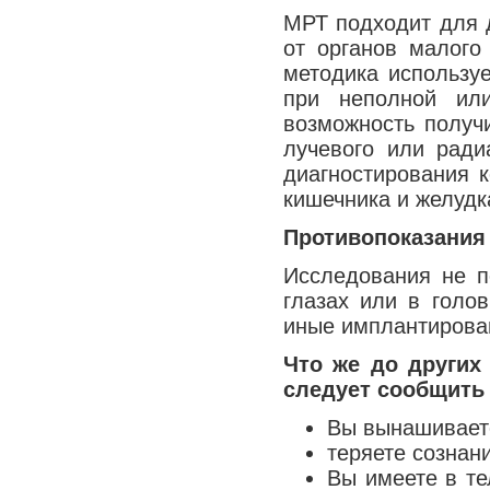
МРТ подходит для 
Медицина сегодня
от органов малого
Новые шаги
методика используе
при неполной ил
возможность получ
лучевого или ради
диагностирования к
кишечника и желудк
Противопоказания
Исследования не п
глазах или в голо
иные имплантирова
Что же до других
следует сообщить 
Вы вынашивает
теряете сознан
Вы имеете в т