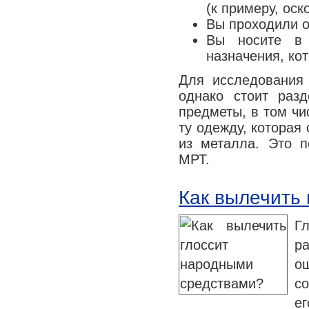
(к примеру, оск
Вы проходили о
Вы носите в 
назначения, ко
Для исследования 
однако стоит раз
предметы, в том чис
ту одежду, которая
из металла. Это п
МРТ.
Как вылечить
Г
р
о
со
ег