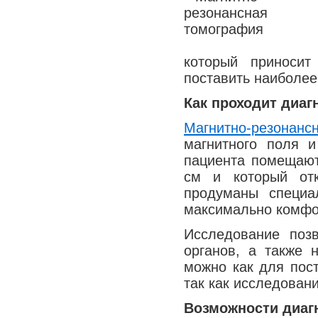
который приносит
поставить наиболее
Как проходит диаг
Магнитно-резонан
магнитного поля 
пациента помещают
см и который от
продуманы специа
максимально комфор
Исследование поз
органов, а также 
можно как для пост
так как исследован
Возможности диаг