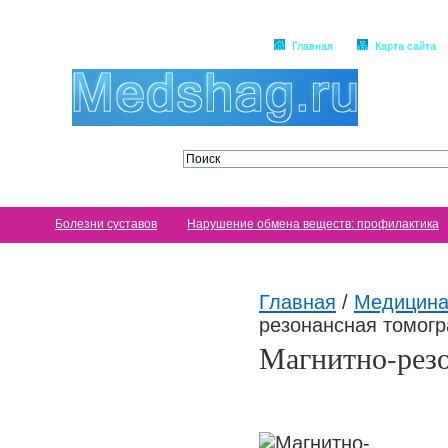
Главная
Карта сайта
Болезни суставов
Нарушение обмена веществ: профилактика
Главная
/
Медицина
резонансная томог
Магнитно-рез