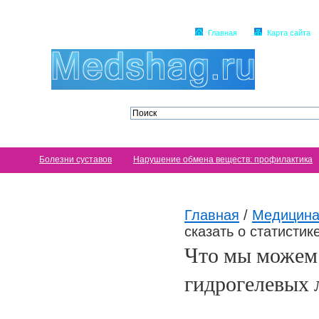
Главная
Карта сайта
Болезни суставов
Нарушение обмена веществ: профилактика
Главная
/
Медицина
сказать о статисти
Что мы можем 
гидрогелевых 