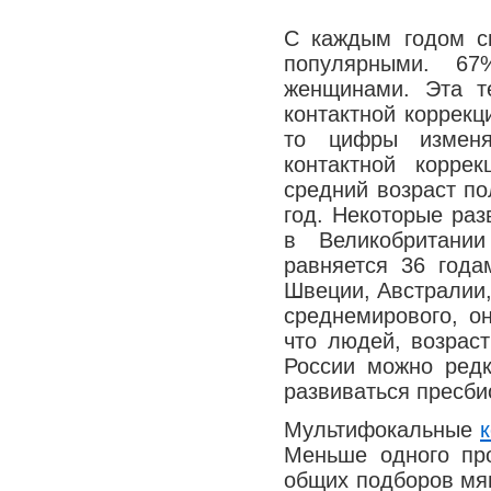
С каждым годом си
популярными. 67
женщинами. Эта т
контактной коррекц
то цифры изменят
контактной корре
средний возраст по
год. Некоторые раз
в Великобритании
равняется 36 года
Швеции, Австралии,
среднемирового, он
что людей, возраст
России можно редк
развиваться пресби
Мультифокальные
Меньше одного пр
общих подборов мяг