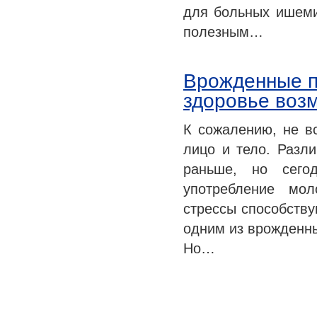
для больных ишеми
полезным…
Врожденные п
здоровье воз
К сожалению, не в
лицо и тело. Разл
раньше, но сегод
употребление мол
стрессы способству
одним из врожденны
Но…