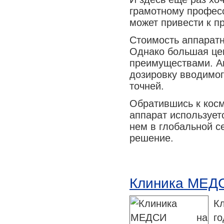
грамотному професс
может привести к п
Стоимость аппаратн
Однако большая цен
преимуществами. А
дозировку вводимог
точней.
Обратившись к косм
аппарат использует
нем в глобальной с
решение.
Клиника МЕДС
К
го