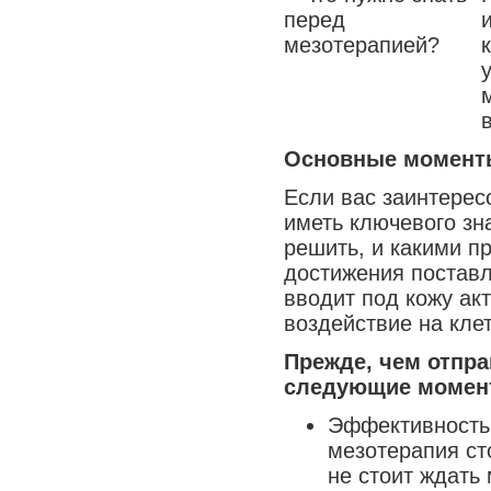
Основные момент
Если вас заинтерес
иметь ключевого зн
решить, и какими п
достижения поставл
вводит под кожу ак
воздействие на кле
Прежде, чем отпра
следующие момен
Эффективность
мезотерапия ст
не стоит ждать