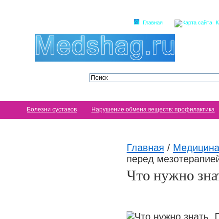
Главная
К
Болезни суставов
Нарушение обмена веществ: профилактика
Главная
/
Медицина
перед мезотерапие
Что нужно зна