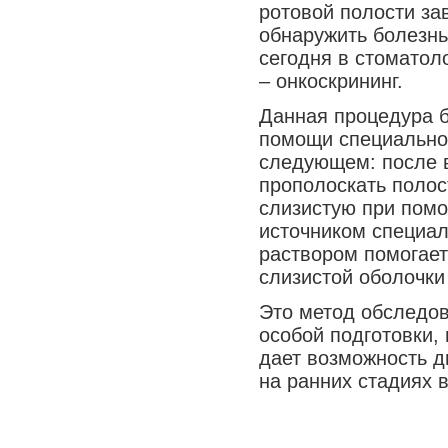
ротовой полости за
обнаружить болезнь
сегодня в стоматол
– онкоскрининг.
Данная процедура б
помощи специально 
следующем: после в
прополоскать полос
слизистую при помо
источником специал
раствором помогае
слизистой оболочки
Это метод обследов
особой подготовки,
дает возможность д
на ранних стадиях 