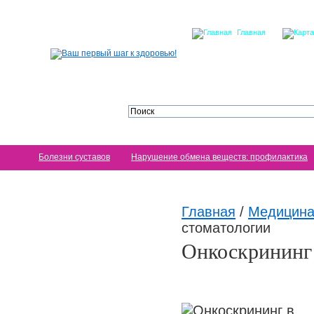
Главная
Болезни суставов
Нарушение обмена веществ: профилактика
Главная
/
Медицина
стоматологии
Онкоскрининг 