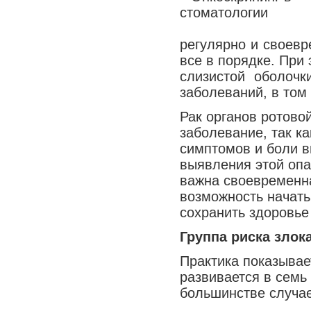
регулярно и своевр
все в порядке. При
слизистой оболоч
заболеваний, в том
Рак органов ротово
заболевание, так к
симптомов и боли вп
выявления этой опа
важна своевременна
возможность начать
сохранить здоровье
Группа риска злок
Практика показывает
развивается в семь 
большинстве случае