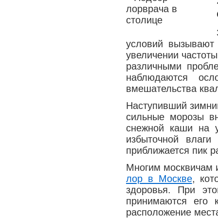
условий вызывают
увеличении частоты
различными пробл
наблюдаются осл
вмешательства ква
Наступивший зимний
сильные морозы в
снежной каши на у
избыточной влаги
приближается пик р
Многим москвичам 
лор в Москве
, ко
здоровья. При эт
принимаются его к
расположение мест