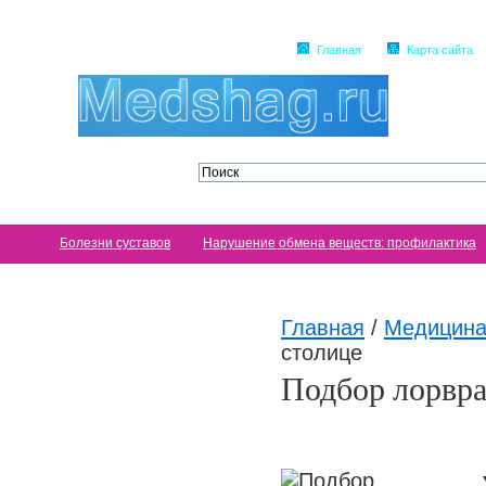
Главная
Карта сайта
Болезни суставов
Нарушение обмена веществ: профилактика
Главная
/
Медицина
столице
Подбор лорвра