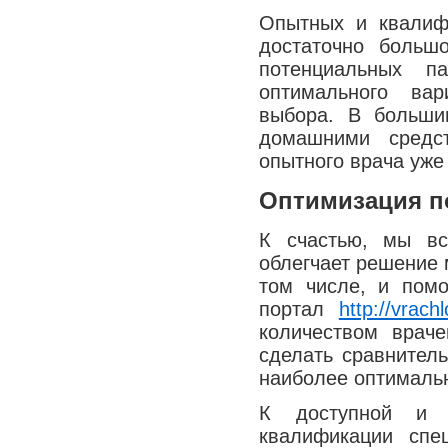
Медицина сегодня
Опытных и квалиф
достаточно больш
Новые шаги
потенциальных п
оптимального вар
выбора. В больши
домашними средс
опытного врача уже
Оптимизация п
К счастью, мы вс
облегчает решение 
том числе, и помо
портал
http://vrachl
количеством враче
сделать сравнител
наиболее оптималь
К доступной и 
квалификации спе