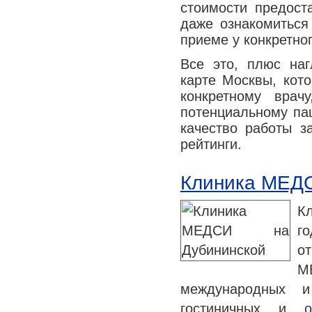
стоимости предост
даже ознакомиться
приеме у конкретног
Все это, плюс на
карте Москвы, кот
конкретному врач
потенциальному па
качество работы з
рейтинги.
Клиника МЕДС
К
го
о
М
международных и
гостиничных и о