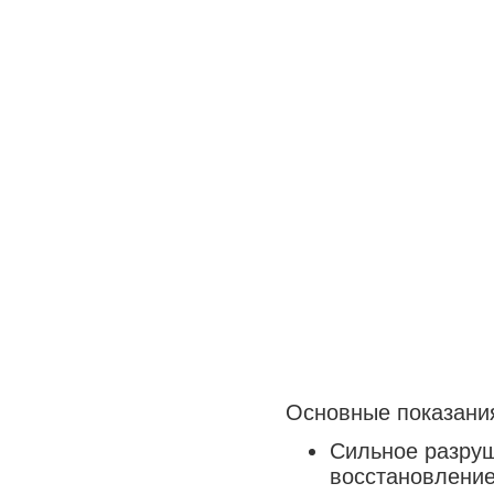
Медицина сегодня
Новые шаги
Основные показани
Сильное разруш
восстановление