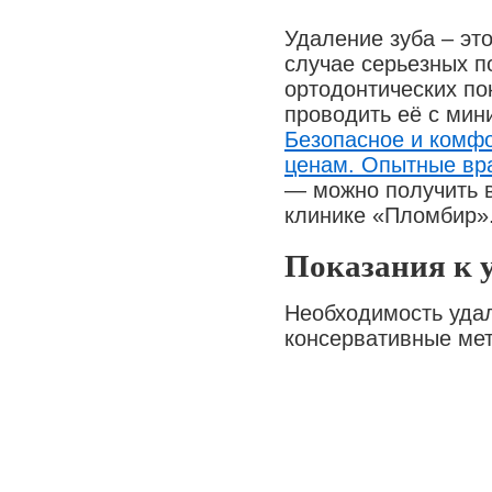
Удаление зуба – эт
случае серьезных п
ортодонтических п
проводить её с ми
Безопасное и комфо
ценам. Опытные вр
— можно получить в
клинике «Пломбир»
Показания к 
Необходимость удал
консервативные ме