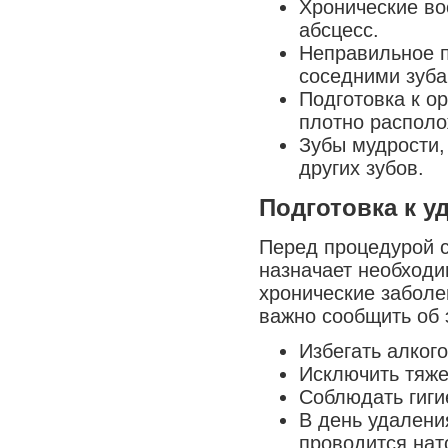
Хронические во
абсцесс.
Неправильное п
соседними зуба
Подготовка к о
плотно распол
Зубы мудрости
других зубов.
Подготовка к у
Перед процедурой с
назначает необходи
хронические заболе
важно сообщить об 
Избегать алкого
Исключить тяже
Соблюдать гиги
В день удалени
проводится нат