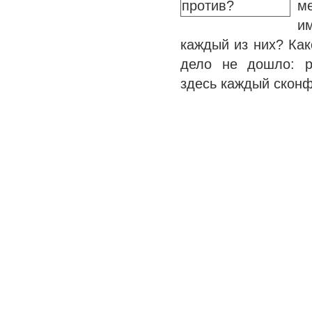
м
и
каждый из них? Как
дело не дошло: р
здесь каждый скон