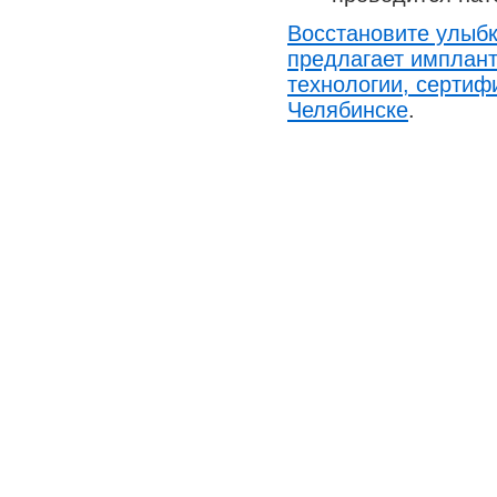
Восстановите улыб
предлагает имплан
технологии, сертиф
Челябинске
.