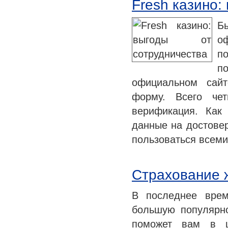
Fresh казино:
Б
о
по
п
официальном сайт
форму. Всего че
верификация. Как
данные на достовер
пользоваться всем
Страхование 
В последнее врем
большую популярно
поможет вам в ц