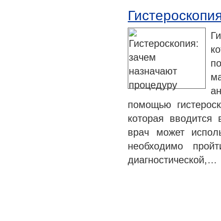
Гистероскопия
Г
к
п
м
ан
помощью гистероск
которая вводится 
врач может испол
необходимо пройт
диагностической,…