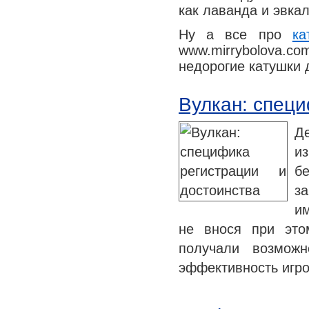
как лаванда и эвкал
Ну а все про
ка
www.mirrybolova.
недорогие катушки 
Вулкан: специ
Д
и
б
за
и
не внося при это
получали возможн
эффективность игро