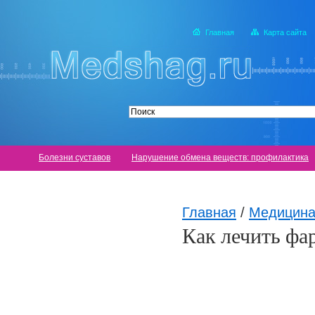
Главная
Карта сайта
Болезни суставов
Нарушение обмена веществ: профилактика
Главная
/
Медицина
Как лечить фа