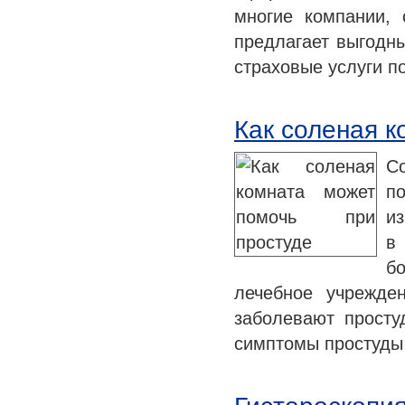
многие компании,
предлагает выгодны
страховые услуги 
Как соленая к
С
п
из
в
б
лечебное учрежде
заболевают просту
симптомы простуды