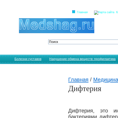
Главная
К
Болезни суставов
Нарушение обмена веществ: профилактика
Главная
/
Медицина
Дифтерия
Дифтерия, это ин
бактериями дифтер