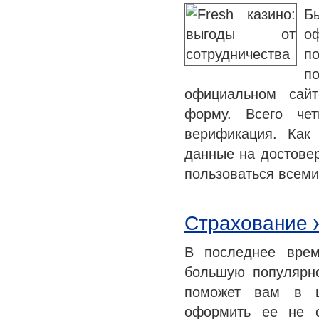
Б
о
по
п
официальном сайт
форму. Всего че
верификация. Как
данные на достовер
пользоваться всем
Страхование 
В последнее врем
большую популярно
поможет вам в ц
оформить ее не с