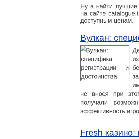
Ну а найти лучшие
Медицина сегодня
на сайте catalogue.
Новые шаги
доступным ценам.
Вулкан: специ
Д
и
б
за
и
не внося при это
получали возможн
эффективность игро
Fresh казино: