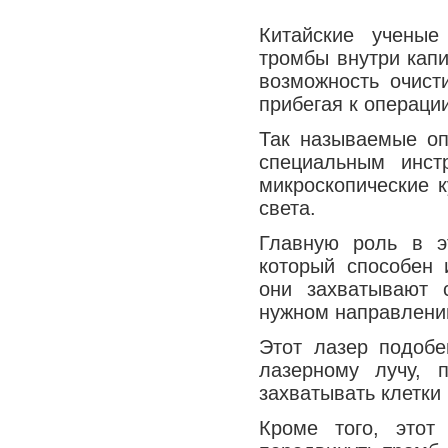
Китайские ученые
тромбы внутри кап
возможность очист
прибегая к операци
Так называемые оп
специальным инст
микроскопические к
света.
Главную роль в э
который способен 
они захватывают 
нужном направлени
Этот лазер подобе
лазерному лучу, 
захватывать клетки
Кроме того, это