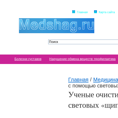
Главная
Карта сайта
Болезни суставов
Нарушение обмена веществ: профилактика
Главная
/
Медицина
с помощью световы
Ученые очисти
световых «щи