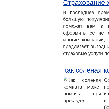
Страхование 
В последнее врем
большую популярно
поможет вам в ц
оформить ее не с
многие компании,
предлагает выгодны
страховые услуги 
Как соленая к
С
п
из
в
б