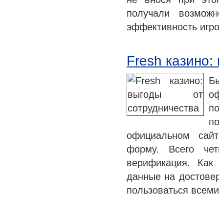
получали возможн
эффективность игро
Fresh казино:
Б
о
по
п
официальном сайт
форму. Всего че
верификация. Как
данные на достовер
пользоваться всем