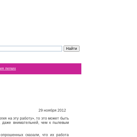
ия легких
29 ноября 2012
ргия на эту работу», то это может быть
, даже внимательней, чем к пылевым
 опрошенных сказали, что их работа